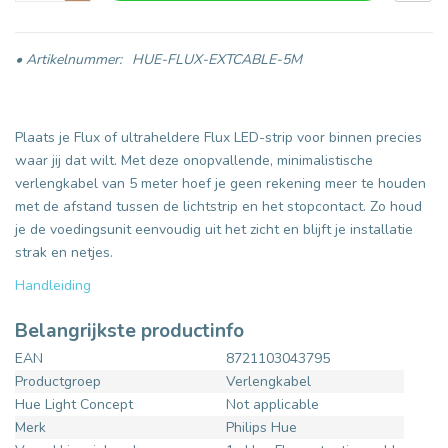
• Artikelnummer:
HUE-FLUX-EXTCABLE-5M
Plaats je Flux of ultraheldere Flux LED-strip voor binnen precies
waar jij dat wilt. Met deze onopvallende, minimalistische
verlengkabel van 5 meter hoef je geen rekening meer te houden
met de afstand tussen de lichtstrip en het stopcontact. Zo houd
je de voedingsunit eenvoudig uit het zicht en blijft je installatie
strak en netjes.
Handleiding
Belangrijkste productinfo
EAN
8721103043795
Productgroep
Verlengkabel
Hue Light Concept
Not applicable
Merk
Philips Hue