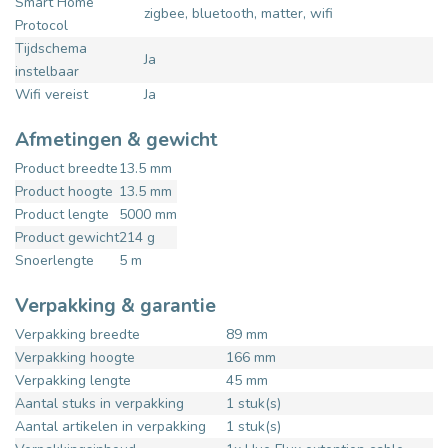
Smart Home
zigbee, bluetooth, matter, wifi
Protocol
Tijdschema
Ja
instelbaar
Wifi vereist
Ja
Afmetingen & gewicht
Product breedte
13.5 mm
Product hoogte
13.5 mm
Product lengte
5000 mm
Product gewicht
214 g
Snoerlengte
5 m
Verpakking & garantie
Verpakking breedte
89 mm
Verpakking hoogte
166 mm
Verpakking lengte
45 mm
Aantal stuks in verpakking
1 stuk(s)
Aantal artikelen in verpakking
1 stuk(s)