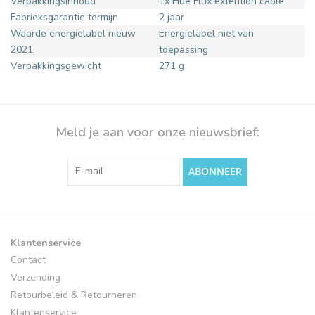
Verpakkingsinhoud
1x Hue Flux extention cable
Fabrieksgarantie termijn
2 jaar
Waarde energielabel nieuw
Energielabel niet van
2021
toepassing
Verpakkingsgewicht
271 g
Meld je aan voor onze nieuwsbrief:
ABONNEER
Klantenservice
Contact
Verzending
Retourbeleid & Retourneren
Klantenservice