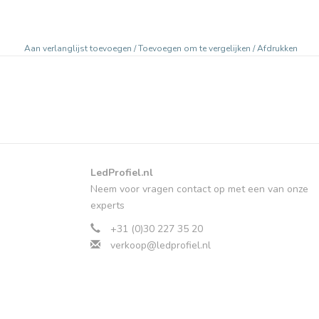
Aan verlanglijst toevoegen
/
Toevoegen om te vergelijken
/
Afdrukken
LedProfiel.nl
Neem voor vragen contact op met een van onze
experts
+31 (0)30 227 35 20
verkoop@ledprofiel.nl