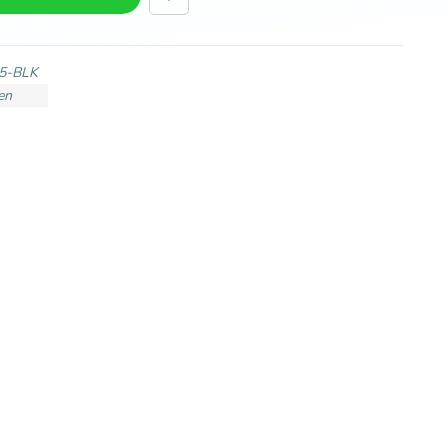
5-BLK
en