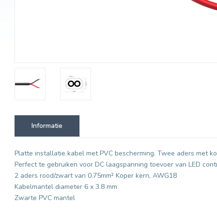
Informatie
Platte installatie kabel met PVC bescherming. Twee aders met
Perfect te gebruiken voor DC laagspanning toevoer van LED contr
2 aders rood/zwart van 0.75mm² Koper kern,
AWG18
Kabelmantel diameter 6 x 3.8 mm
Zwarte PVC mantel