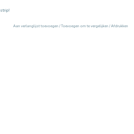
strip!
Aan verlanglijst toevoegen
/
Toevoegen om te vergelijken
/
Afdrukken