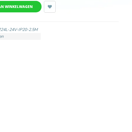
AN WINKELWAGEN
24L-24V-IP20-2.5M
en