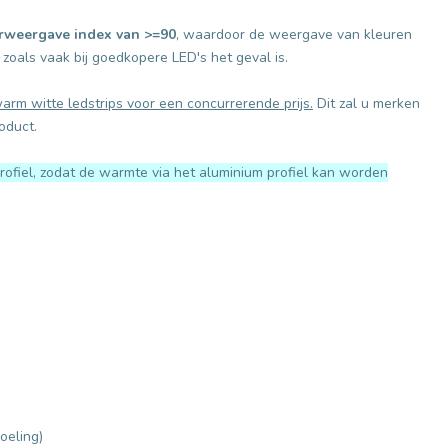
rweergave index van >=90
, waardoor de weergave van kleuren
 zoals vaak bij goedkopere LED's het geval is.
arm witte ledstrips voor een concurrerende prijs.
Dit zal u merken
oduct.
rofiel, zodat de warmte via het aluminium profiel kan worden
oeling)