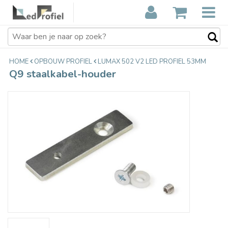
Q9 staalkabel-houder
€3,65
Incl. btw
HOME
OPBOUW PROFIEL
LUMAX 502 V2 LED PROFIEL 53MM
Q9 staalkabel-houder