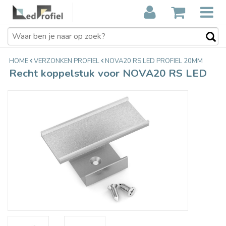
Recht koppelstuk voor NOVA20 RS
€5,95
LED
Incl. btw
HOME
VERZONKEN PROFIEL
NOVA20 RS LED PROFIEL 20MM
Recht koppelstuk voor NOVA20 RS LED