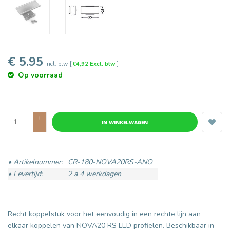
€ 5.95
Incl. btw
[
€4,92 Excl. btw
]
Op voorraad
+
IN WINKELWAGEN
-
• Artikelnummer:
CR-180-NOVA20RS-ANO
• Levertijd:
2 a 4 werkdagen
Recht koppelstuk voor het eenvoudig in een rechte lijn aan
elkaar koppelen van NOVA20 RS LED profielen. Beschikbaar in