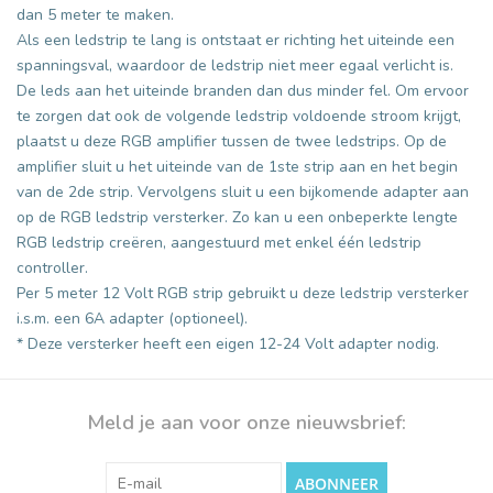
dan 5 meter te maken.
Als een ledstrip te lang is ontstaat er richting het uiteinde een
spanningsval, waardoor de ledstrip niet meer egaal verlicht is.
De leds aan het uiteinde branden dan dus minder fel. Om ervoor
te zorgen dat ook de volgende ledstrip voldoende stroom krijgt,
plaatst u deze RGB amplifier tussen de twee ledstrips. Op de
amplifier sluit u het uiteinde van de 1ste strip aan en het begin
van de 2de strip. Vervolgens sluit u een bijkomende adapter aan
op de RGB ledstrip versterker. Zo kan u een onbeperkte lengte
RGB ledstrip creëren, aangestuurd met enkel één ledstrip
controller.
Per 5 meter 12 Volt RGB strip gebruikt u deze ledstrip versterker
i.s.m. een 6A adapter (optioneel).
* Deze versterker heeft een eigen 12-24 Volt adapter nodig.
Meld je aan voor onze nieuwsbrief:
ABONNEER