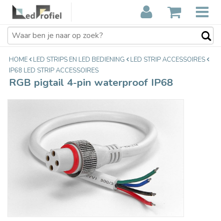
RGB pigtail 4-pin waterproof IP68
€4,19
Incl. btw
HOME
LED STRIPS EN LED BEDIENING
LED STRIP ACCESSOIRES
IP68 LED STRIP ACCESSOIRES
RGB pigtail 4-pin waterproof IP68