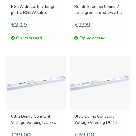
RGBW draad, 5-aderige
Ronde kabel 5x 0.5mm2
platte RGBW kabel
geel, groen, rood, zwart,
wit
€2,19
€2,99
Op voorraad
Op voorraad
Ultra Dunne Constant
Ultra Dunne Constant
Voltage Voeding DC 24
Voltage Voeding DC 12
Volt 100W 4.17A
Volt 100W 8.34A
€39,00
€39,00