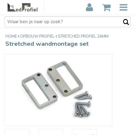
Stretched wandmontage set
€7,95
Incl. btw
HOME
OPBOUW PROFIEL
STRETCHED PROFIEL 24MM
Stretched wandmontage set