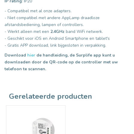
IP rating
: IP20
- Compatibel met al onze adapters.
- Niet compatibel met andere AppLamp draadloze
afstandsbediening, lampen of controllers.
- Werkt alleen met een
2.4GHz
band WiFi netwerk.
- Geschikt voor iOS en Android Smartphone en tablet's
- Gratis APP download, link bijgesloten in verpakking.
Download
hier
de handleiding, de Surplife app kunt u
downloaden door de QR-code op de controller met uw
telefoon te scannen.
Gerelateerde producten