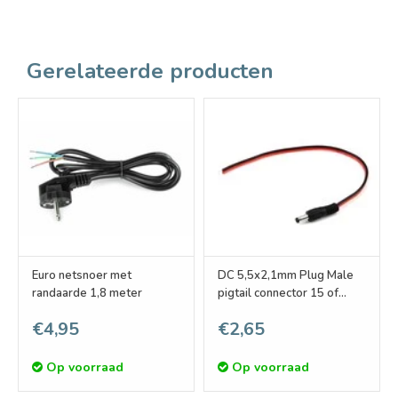
Gerelateerde producten
Euro netsnoer met
DC 5,5x2,1mm Plug Male
randaarde 1,8 meter
pigtail connector 15 of
100cm lengte
€4,95
€2,65
Op voorraad
Op voorraad