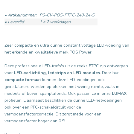
• Artikelnummer:
PS-CV-POS-FTPC-240-24-S
• Levertijd:
1 a 2 werkdagen
Zeer compacte en ultra dunne constant voltage LED-voeding van
het erkende en kwalitatieve merk POS Power.
Deze professionele LED-trafo's uit de reeks FTPC
zijn ontworpen
voor
LED-verlichting, ledstrips en LED modules
. Door hun
compacte formaat
kunnen deze LED-voedingen ook
geïnstalleerd worden op plekken met weinig ruimte, zoals in
meubels of boven spanplafonds. Ook passen ze in onze
LUMAX
profielen. Daarnaast beschikken de dunne LED-netvoedingen
ook over een PFC-schakelcircuit voor de
vermogensfactorcorrectie. Dit zorgt mede voor een
vermogensfactor hoger dan 0.9!