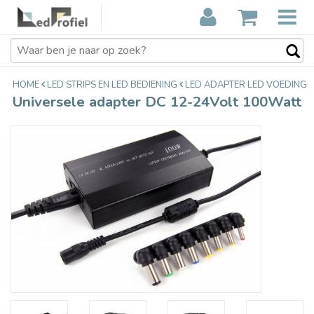
Universele adapter DC 12-24Volt
€34,95
100Watt
Incl. btw
HOME
LED STRIPS EN LED BEDIENING
LED ADAPTER LED VOEDING
Universele adapter DC 12-24Volt 100Watt