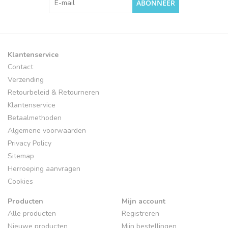
ABONNEER
Klantenservice
Contact
Verzending
Retourbeleid & Retourneren
Klantenservice
Betaalmethoden
Algemene voorwaarden
Privacy Policy
Sitemap
Herroeping aanvragen
Cookies
Producten
Mijn account
Alle producten
Registreren
Nieuwe producten
Mijn bestellingen