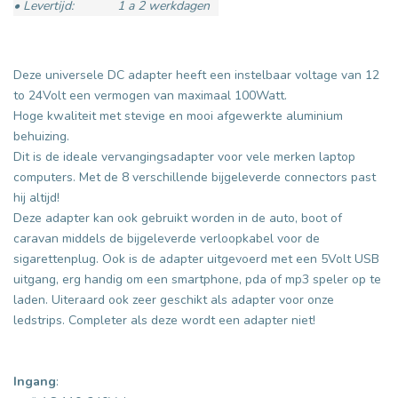
• Levertijd:
1 a 2 werkdagen
Deze universele DC adapter heeft een instelbaar voltage van 12
to 24Volt een vermogen van maximaal 100Watt.
Hoge kwaliteit met stevige en mooi afgewerkte aluminium
behuizing.
Dit is de ideale vervangingsadapter voor vele merken laptop
computers. Met de 8 verschillende bijgeleverde connectors past
hij altijd!
Deze adapter kan ook gebruikt worden in de auto, boot of
caravan middels de bijgeleverde verloopkabel voor de
sigarettenplug. Ook is de adapter uitgevoerd met een 5Volt USB
uitgang, erg handig om een smartphone, pda of mp3 speler op te
laden. Uiteraard ook zeer geschikt als adapter voor onze
ledstrips. Completer als deze wordt een adapter niet!
Ingang
: