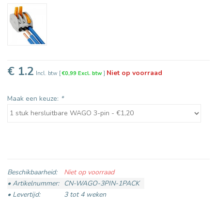
€ 1.2
Niet op voorraad
Incl. btw
[
€0,99 Excl. btw
]
Maak een keuze:
*
Beschikbaarheid:
Niet op voorraad
• Artikelnummer:
CN-WAGO-3PIN-1PACK
• Levertijd:
3 tot 4 weken