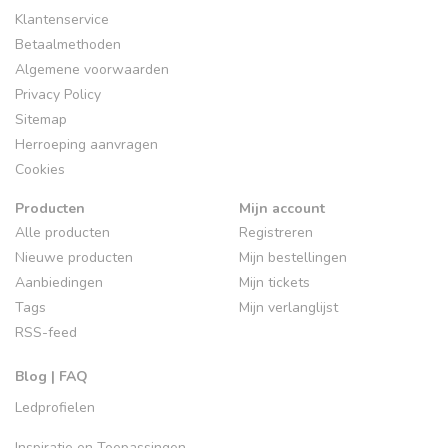
Klantenservice
Betaalmethoden
Algemene voorwaarden
Privacy Policy
Sitemap
Herroeping aanvragen
Cookies
Producten
Mijn account
Alle producten
Registreren
Nieuwe producten
Mijn bestellingen
Aanbiedingen
Mijn tickets
Tags
Mijn verlanglijst
RSS-feed
Blog | FAQ
Ledprofielen
Inspiratie en Toepassingen