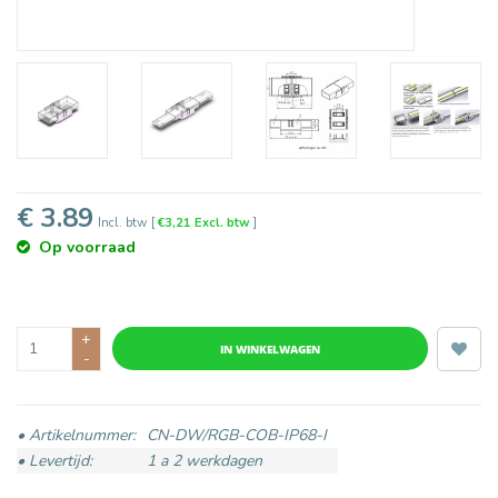
€ 3.89
Incl. btw
[
€3,21 Excl. btw
]
Op voorraad
+
IN WINKELWAGEN
-
• Artikelnummer:
CN-DW/RGB-COB-IP68-I
• Levertijd:
1 a 2 werkdagen