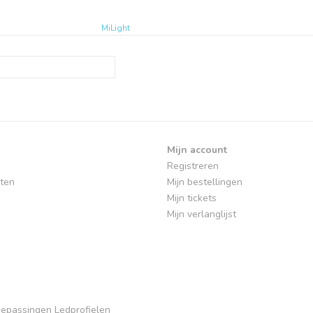
MiLight
Mijn account
Registreren
ten
Mijn bestellingen
Mijn tickets
Mijn verlanglijst
Toepassingen Ledprofielen