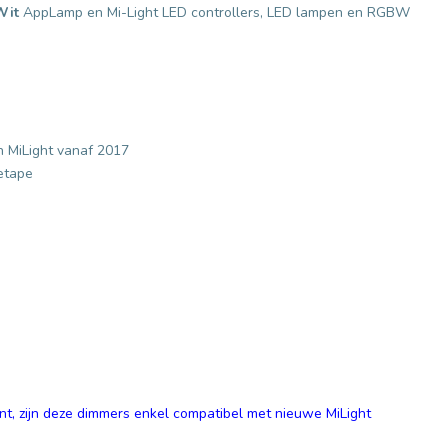
Wit
AppLamp en Mi-Light LED controllers, LED lampen en RGBW
n MiLight vanaf 2017
etape
t, zijn deze dimmers enkel compatibel met nieuwe MiLight