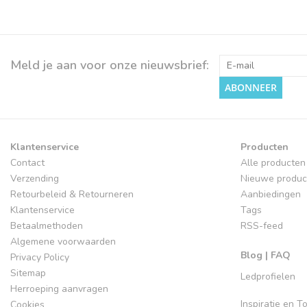
Meld je aan voor onze nieuwsbrief:
ABONNEER
Klantenservice
Producten
Contact
Alle producten
Verzending
Nieuwe produc
Retourbeleid & Retourneren
Aanbiedingen
Klantenservice
Tags
Betaalmethoden
RSS-feed
Algemene voorwaarden
Blog | FAQ
Privacy Policy
Sitemap
Ledprofielen
Herroeping aanvragen
Inspiratie en 
Cookies