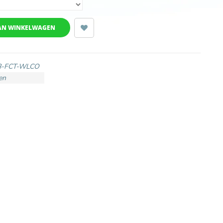
AN WINKELWAGEN
B-FCT-WLCO
en