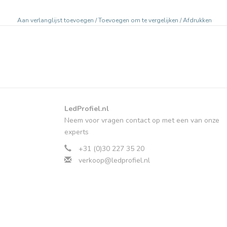
Aan verlanglijst toevoegen
/
Toevoegen om te vergelijken
/
Afdrukken
LedProfiel.nl
Neem voor vragen contact op met een van onze
experts
+31 (0)30 227 35 20
verkoop@ledprofiel.nl