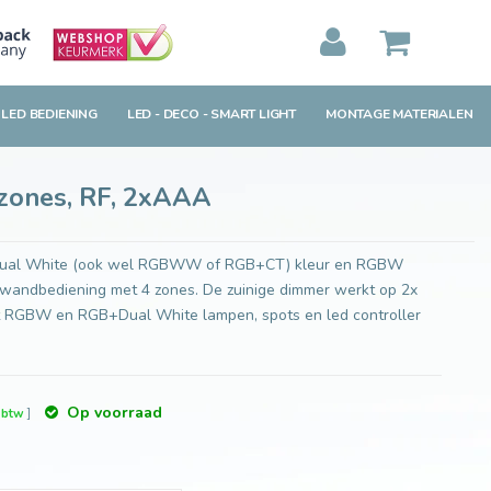
Toevoegen aan winkelwagen
MIJN WINKELWAGEN
0
Artikelen)
 LED BEDIENING
LED - DECO - SMART LIGHT
MONTAGE MATERIALEN
BEKIJKEN
BESTELLEN
zones, RF, 2xAAA
+Dual White (ook wel RGBWW of RGB+CT) kleur en RGBW
wandbediening met 4 zones. De zuinige dimmer werkt op 2x
ht RGBW en RGB+Dual White lampen, spots en led controller
Op voorraad
. btw
]