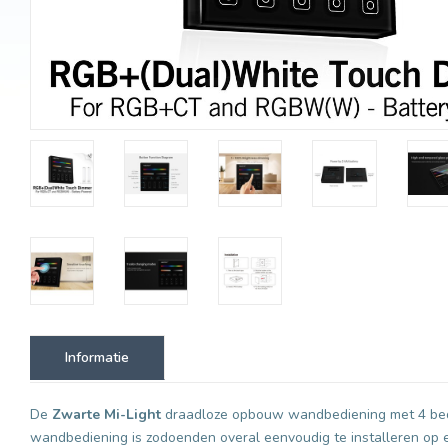
Informatie
De
Zwarte Mi-Light
draadloze opbouw wandbediening met 4 bedi
wandbediening is zodoenden overal eenvoudig te installeren op e