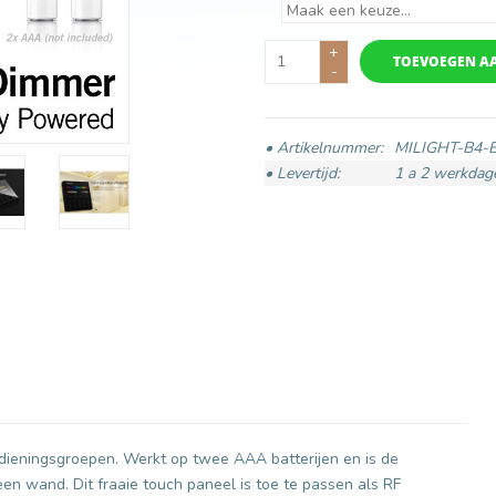
+
TOEVOEGEN A
-
• Artikelnummer:
MILIGHT-B4-
• Levertijd:
1 a 2 werkdag
eningsgroepen. Werkt op twee AAA batterijen en is de
en wand. Dit fraaie touch paneel is toe te passen als RF