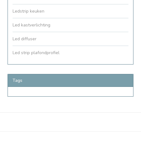
Ledstrip keuken
Led kastverlichting
Led diffuser
Led strip plafondprofiel
Tags