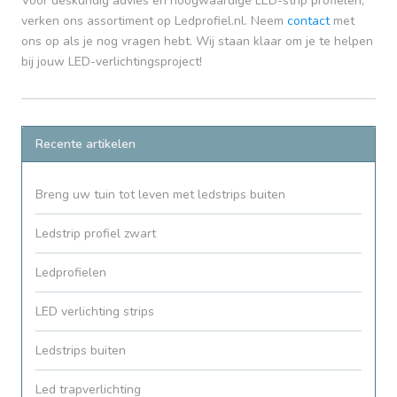
Voor deskundig advies en hoogwaardige LED-strip profielen,
verken ons assortiment op Ledprofiel.nl. Neem
contact
met
ons op als je nog vragen hebt. Wij staan klaar om je te helpen
bij jouw LED-verlichtingsproject!
Recente artikelen
Breng uw tuin tot leven met ledstrips buiten
Ledstrip profiel zwart
Ledprofielen
LED verlichting strips
Ledstrips buiten
Led trapverlichting