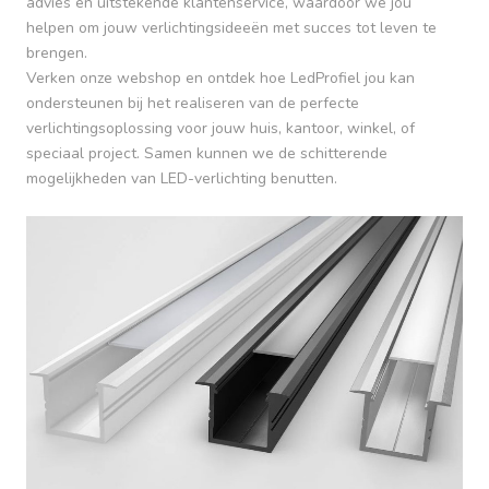
advies en uitstekende klantenservice, waardoor we jou
helpen om jouw verlichtingsideeën met succes tot leven te
brengen.
Verken onze webshop en ontdek hoe LedProfiel jou kan
ondersteunen bij het realiseren van de perfecte
verlichtingsoplossing voor jouw huis, kantoor, winkel, of
speciaal project. Samen kunnen we de schitterende
mogelijkheden van LED-verlichting benutten.