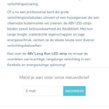
verlichtingservaring.
Of u nu een professional bent die grote
verlichtingsinstallaties uitvoert of een huiseigenaar die een
sfeervolle buitenruimte wil creëren, de 48V LED-strips
bieden zowel betrouwbaarheid als flexibiliteit. Met hun
lange lengte, waterdichte eigenschappen en lage
energieverbruik, vormen ze de ideale keuze voor diverse
verlichtingsbehoeften.
Kies voor de
48V Long Run LED-strip
en ervaar de
voordelen van krachtige, langdurige verlichting in een
flexibele en energiezuinige oplossing!
Meld je aan voor onze nieuwsbrief:
ABONNEER