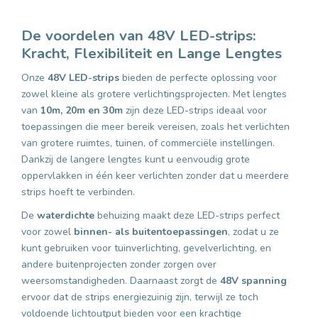
De voordelen van 48V LED-strips:
Kracht, Flexibiliteit en Lange Lengtes
Onze
48V LED-strips
bieden de perfecte oplossing voor
zowel kleine als grotere verlichtingsprojecten. Met lengtes
van
10m,
20m en 30m
zijn deze LED-strips ideaal voor
toepassingen die meer bereik vereisen, zoals het verlichten
van grotere ruimtes, tuinen, of commerciële instellingen.
Dankzij de langere lengtes kunt u eenvoudig grote
oppervlakken in één keer verlichten zonder dat u meerdere
strips hoeft te verbinden.
De
waterdichte
behuizing maakt deze LED-strips perfect
voor zowel
binnen- als buitentoepassingen
, zodat u ze
kunt gebruiken voor tuinverlichting, gevelverlichting, en
andere buitenprojecten zonder zorgen over
weersomstandigheden. Daarnaast zorgt de
48V spanning
ervoor dat de strips energiezuinig zijn, terwijl ze toch
voldoende lichtoutput bieden voor een krachtige