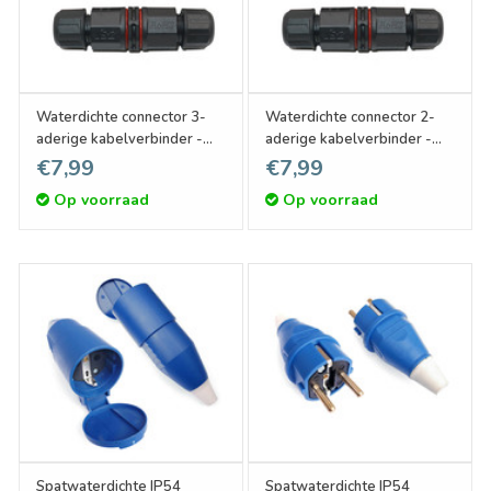
Waterdichte connector 3-
Waterdichte connector 2-
aderige kabelverbinder -
aderige kabelverbinder -
soldeervrij IP68
soldeervrij IP68
€7,99
€7,99
Op voorraad
Op voorraad
Spatwaterdichte IP54
Spatwaterdichte IP54