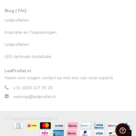
Blog | FAQ
Ledprofielen
Inspiratie en Toepassingen
Ledprofielen
LED-techniek-Installatie
LedProfiel.nl
Neem voor vragen contact op met een van onze experts
+31 (0)30 227 35 20
verkoop@ledprofiel.nl
© Copyright 2026 LedProfiel.nl