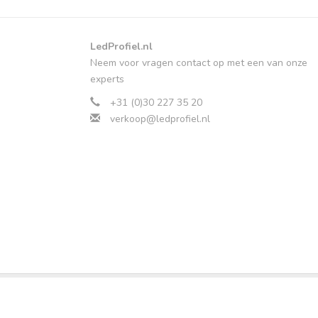
LedProfiel.nl
Neem voor vragen contact op met een van onze
experts
+31 (0)30 227 35 20
verkoop@ledprofiel.nl