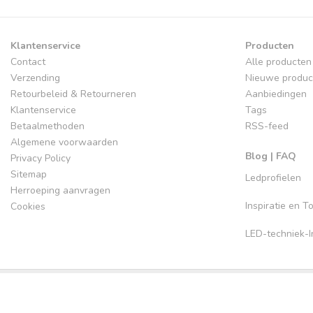
Klantenservice
Producten
Contact
Alle producten
Verzending
Nieuwe produc
Retourbeleid & Retourneren
Aanbiedingen
Klantenservice
Tags
Betaalmethoden
RSS-feed
Algemene voorwaarden
Blog | FAQ
Privacy Policy
Sitemap
Ledprofielen
Herroeping aanvragen
Inspiratie en 
Cookies
LED-techniek-In
© Copyright 2026 LedProfiel.nl