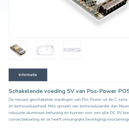
Informatie
Schakelende voeding 5V van Pos-Power PO
De nieuwe geschakelde voedingen van Pos Power uit de C-serie ke
en betrouwbaarheid. Men spreekt van betrouwbaarder dan Meanwe
robuuste aluminium behuizing en kunnen voor een alle DC 5V toep
convectiekoeling en ze heeft omvangrijke beveiligingsvoorziening