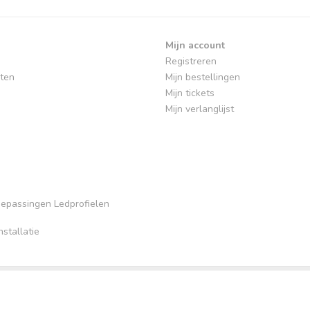
Mijn account
Registreren
ten
Mijn bestellingen
Mijn tickets
Mijn verlanglijst
Toepassingen Ledprofielen
stallatie