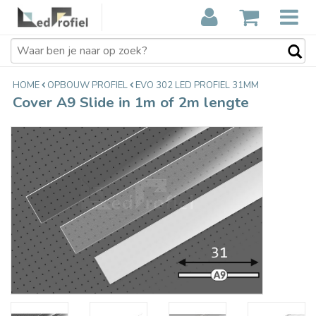
Cover A9 Slide in 1m of 2m lengte
€6,90
Incl. btw
HOME
OPBOUW PROFIEL
EVO 302 LED PROFIEL 31MM
Cover A9 Slide in 1m of 2m lengte