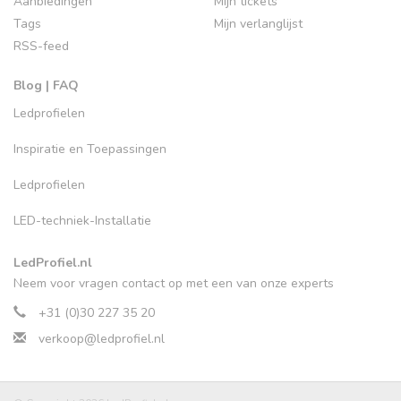
Aanbiedingen
Mijn tickets
Tags
Mijn verlanglijst
RSS-feed
Blog | FAQ
Ledprofielen
Inspiratie en Toepassingen
Ledprofielen
LED-techniek-Installatie
LedProfiel.nl
Neem voor vragen contact op met een van onze experts
+31 (0)30 227 35 20
verkoop@ledprofiel.nl