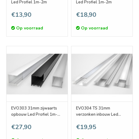
Led Profiel 1m-2m
Led Profiel 1m-2m
€13,90
€18,90
Op voorraad
Op voorraad
EVO303 31mm zijwaarts
EVO304 TS 31mm
opbouw Led Profiel 1m-
verzonken inbouw Led
2m
Profiel 1m-2m
€27,90
€19,95