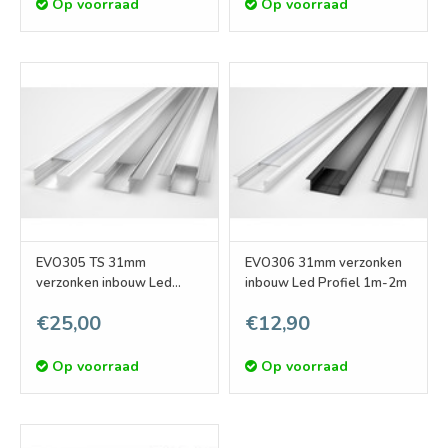
Op voorraad
Op voorraad
EVO305 TS 31mm
EVO306 31mm verzonken
verzonken inbouw Led
inbouw Led Profiel 1m-2m
Profiel 1m-2m
€25,00
€12,90
Op voorraad
Op voorraad