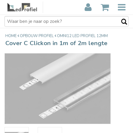
Cover C Clickon in 1m of 2m lengte
€7,40
Incl. btw
HOME
OPBOUW PROFIEL
OMNI12 LED PROFIEL 12MM
Cover C Clickon in 1m of 2m lengte