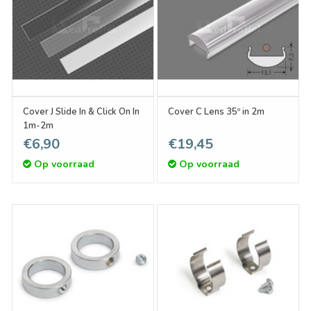
Cover J Slide In & Click On In
Cover C Lens 35º in 2m
1m-2m
€6,90
€19,45
Op voorraad
Op voorraad