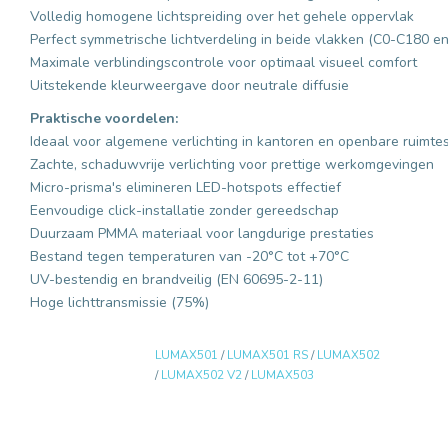
Volledig homogene lichtspreiding over het gehele oppervlak
Perfect symmetrische lichtverdeling in beide vlakken (C0-C180 
Maximale verblindingscontrole voor optimaal visueel comfort
Uitstekende kleurweergave door neutrale diffusie
Praktische voordelen:
Ideaal voor algemene verlichting in kantoren en openbare ruimte
Zachte, schaduwvrije verlichting voor prettige werkomgevingen
Micro-prisma's elimineren LED-hotspots effectief
Eenvoudige click-installatie zonder gereedschap
Duurzaam PMMA materiaal voor langdurige prestaties
Bestand tegen temperaturen van -20°C tot +70°C
UV-bestendig en brandveilig (EN 60695-2-11)
Hoge lichttransmissie (75%)
LUMAX501
/
LUMAX501 RS
/
LUMAX502
/
LUMAX502 V2
/
LUMAX503