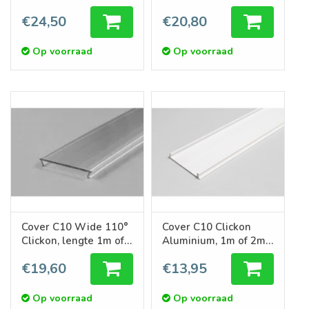
lengte 1m of 2m
2m
€24,50
€20,80
Op voorraad
Op voorraad
Cover C10 Wide 110°
Cover C10 Clickon
Clickon, lengte 1m of
Aluminium, 1m of 2m
2m
lengte
€19,60
€13,95
Op voorraad
Op voorraad