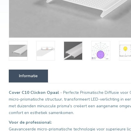
Informatie
Cover C10 Clickon Opaal
- Perfecte Prismatische Diffusie voor 
micro-prismatische structuur, transformeert LED-verlichting in e
met duizenden minuscule prisma's creëert een aangename omgevin
comfort en esthetiek samenkomen.
Voor de professional:
Geavanceerde micro-prismatische technologie voor superieure lic