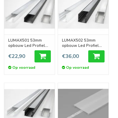
LUMAX501 53mm
LUMAX502 53mm
opbouw Led Profiel
opbouw Led Profiel
1m-2m
1m-2m
€22,90
€36,00
Op voorraad
Op voorraad