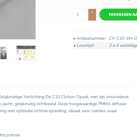
+
TOEVOEGEN A
-
• Artikelnummer:
CV-C10-1M-
• Levertijd:
2 a 4 werkdag
Gelijkmatige Verlichting De C10 Clickon Opaal, met zijn innovatieve
en zacht, gelijkmatig lichtbeeld. Deze hoogwaardige PMMA diffuser
g met optimale lichtverspreiding, ideaal voor ruimtes waar
htcontrole