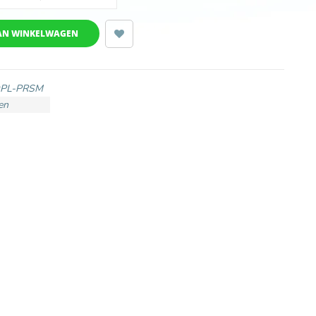
AN WINKELWAGEN
OPL-PRSM
en