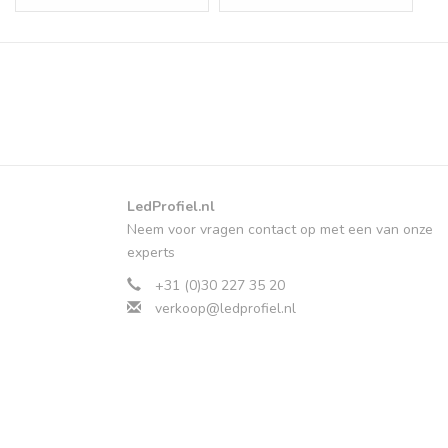
LedProfiel.nl
Neem voor vragen contact op met een van onze
experts
+31 (0)30 227 35 20
verkoop@ledprofiel.nl