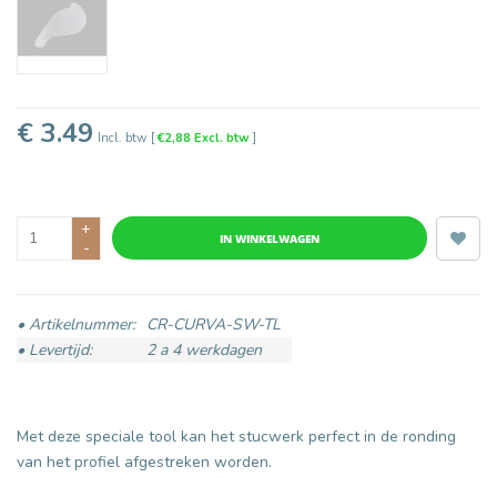
€ 3.49
Incl. btw
[
€2,88 Excl. btw
]
+
IN WINKELWAGEN
-
• Artikelnummer:
CR-CURVA-SW-TL
• Levertijd:
2 a 4 werkdagen
Met deze speciale tool kan het stucwerk perfect in de ronding
van het profiel afgestreken worden.