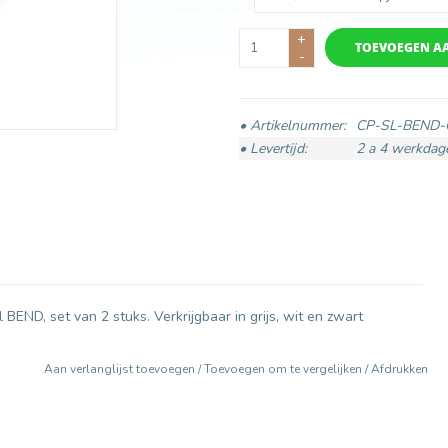
+
TOEVOEGEN A
-
• Artikelnummer:
CP-SL-BEND-
• Levertijd:
2 a 4 werkdag
 BEND, set van 2 stuks. Verkrijgbaar in grijs, wit en zwart
Aan verlanglijst toevoegen
/
Toevoegen om te vergelijken
/
Afdrukken