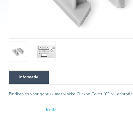
Informatie
Eindkapjes voor gebruik met vlakke Clickon Cover `C` bij ledprofiel
BEND