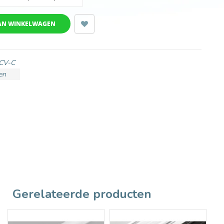
AN WINKELWAGEN
CV-C
en
Gerelateerde producten