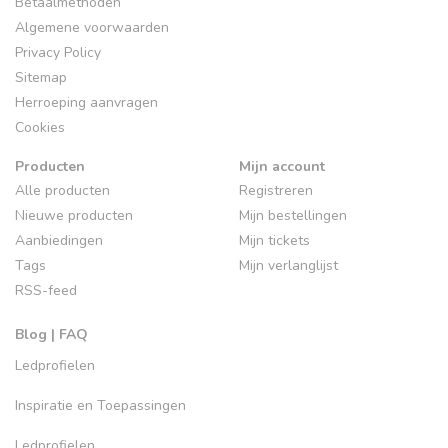
Betaalmethoden
Algemene voorwaarden
Privacy Policy
Sitemap
Herroeping aanvragen
Cookies
Producten
Mijn account
Alle producten
Registreren
Nieuwe producten
Mijn bestellingen
Aanbiedingen
Mijn tickets
Tags
Mijn verlanglijst
RSS-feed
Blog | FAQ
Ledprofielen
Inspiratie en Toepassingen
Ledprofielen