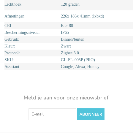
Lichthoek:
120 graden
Afmetingen:
226x 186x 41mm (lxbxd)
CRI:
Ra> 80
Beschermingsniveau:
IP65
Gebruik:
Binnen/buiten
Kleur:
Zwart
Protocol:
Zigbee 3.0
SKU:
GL-FL-005P (PRO)
Assistant:
Google, Alexa, Homey
Meld je aan voor onze nieuwsbrief:
ABONNEER