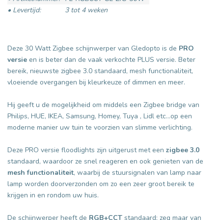
• Levertijd:
3 tot 4 weken
Deze 30 Watt Zigbee schijnwerper van Gledopto is de
PRO
versie
en is beter dan de vaak verkochte PLUS versie. Beter
bereik, nieuwste zigbee 3.0 standaard, mesh functionaliteit,
vloeiende overgangen bij kleurkeuze of dimmen en meer.
Hij geeft u de mogelijkheid om middels een Zigbee bridge van
Philips, HUE, IKEA, Samsung, Homey, Tuya , Lidl etc...op een
moderne manier uw tuin te voorzien van slimme verlichting.
Deze PRO versie floodlights zijn uitgerust met een
zigbee 3.0
standaard, waardoor ze snel reageren en ook genieten van de
mesh functionaliteit
, waarbij de stuursignalen van lamp naar
lamp worden doorverzonden om zo een zeer groot bereik te
krijgen in en rondom uw huis.
De schijnwerper heeft de
RGB+CCT
standaard: zeg maar van