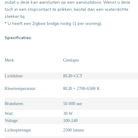
zodat u deze kan aansluiten op een aansluitdoos. Wenst u deze
toch in een stopcontact te prikken, bestel dan een waterdichte
stekker bij
* U heeft een Zigbee bridge nodig (1 per woning).
Specificaties
:
Merk:
Gledopto
Lichtkleur:
RGB+CCT
Kleurtemperatuur:
RGB + 2700-6500 K
Branduren:
50.000 uur
Watt:
30 W
Voltage:
100-240
Lichtopbrengst:
2500 lumen