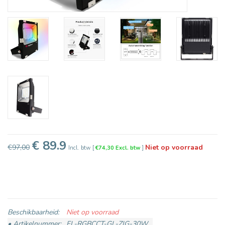
€ 89.9
€97,00
Niet op voorraad
Incl. btw
[
€74,30 Excl. btw
]
Beschikbaarheid:
Niet op voorraad
• Artikelnummer:
FL-RGBCCT-GL-ZIG-30W