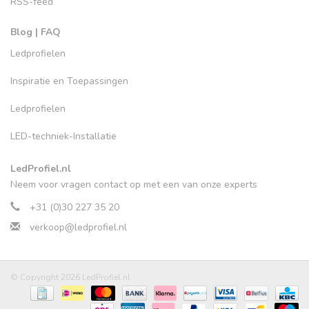
RSS-feed
Blog | FAQ
Ledprofielen
Inspiratie en Toepassingen
Ledprofielen
LED-techniek-Installatie
LedProfiel.nl
Neem voor vragen contact op met een van onze experts
+31 (0)30 227 35 20
verkoop@ledprofiel.nl
© Copyright 2026 LedProfiel.nl