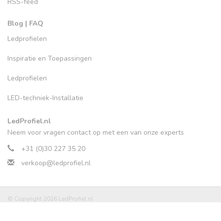
RSS-feed
Blog | FAQ
Ledprofielen
Inspiratie en Toepassingen
Ledprofielen
LED-techniek-Installatie
LedProfiel.nl
Neem voor vragen contact op met een van onze experts
+31 (0)30 227 35 20
verkoop@ledprofiel.nl
© Copyright 2026 LedProfiel.nl