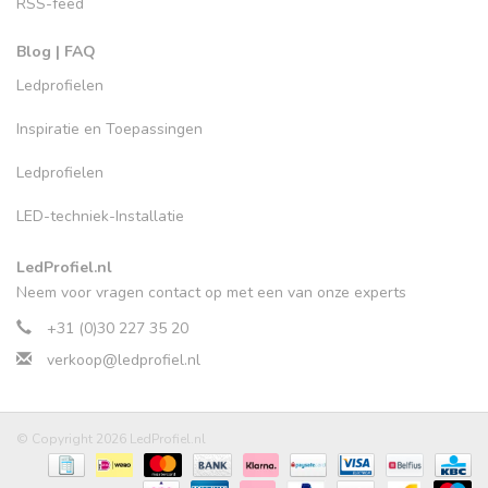
RSS-feed
Blog | FAQ
Ledprofielen
Inspiratie en Toepassingen
Ledprofielen
LED-techniek-Installatie
LedProfiel.nl
Neem voor vragen contact op met een van onze experts
+31 (0)30 227 35 20
verkoop@ledprofiel.nl
© Copyright 2026 LedProfiel.nl