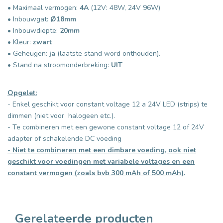
• Maximaal vermogen:
4A
(12V: 48W, 24V 96W)
• Inbouwgat:
Ø18mm
• Inbouwdiepte:
20mm
• Kleur:
zwart
• Geheugen:
ja
(laatste stand word onthouden).
• Stand na stroomonderbreking:
UIT
Opgelet:
- Enkel geschikt voor constant voltage 12 a 24V LED (strips) te
dimmen (niet voor halogeen etc.).
- Te combineren met een gewone constant voltage 12 of 24V
adapter of schakelende DC voeding
- Niet te combineren met een dimbare voeding, ook niet
geschikt voor voedingen met variabele voltages en een
constant vermogen (zoals bvb 300 mAh of 500 mAh).
Gerelateerde producten