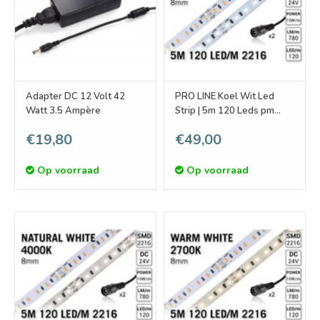
Adapter DC 12 Volt 42
PRO LINE Koel Wit Led
Watt 3.5 Ampère
Strip | 5m 120 Leds pm
Type 2216 24V Losse Strip
€19,80
€49,00
Op voorraad
Op voorraad