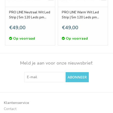
PRO LINE Neutraal Wit Led
PRO LINE Warm Wit Led
Strip | 5m 120 Leds pm
Strip | 5m 120 Leds pm
Type 2216 24V Losse Strip
Type 2216 24V Losse Strip
€49,00
€49,00
Op voorraad
Op voorraad
Meld je aan voor onze nieuwsbrief:
ABONNEER
Klantenservice
Contact