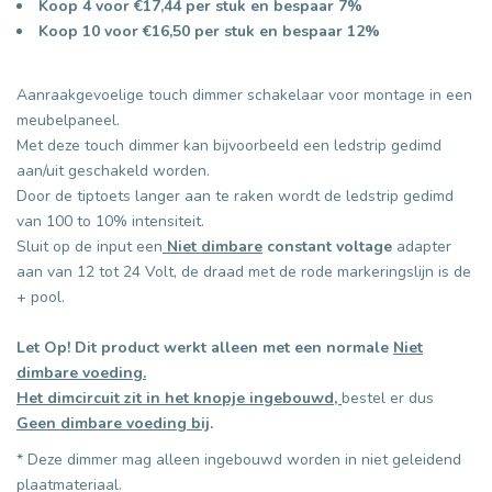
Koop 4 voor €17,44 per stuk en bespaar 7%
Koop 10 voor €16,50 per stuk en bespaar 12%
Aanraakgevoelige touch dimmer schakelaar voor montage in een
meubelpaneel.
Met deze touch dimmer kan bijvoorbeeld een ledstrip gedimd
aan/uit geschakeld worden.
Door de tiptoets langer aan te raken wordt de ledstrip gedimd
van 100 to 10% intensiteit.
Sluit op de input een
Niet dimbare
constant voltage
adapter
aan van 12 tot 24 Volt, de draad met de rode markeringslijn is de
+ pool.
Let Op!
Dit product werkt alleen met een normale
Niet
dimbare voeding.
Het dimcircuit zit in het knopje ingebouwd,
bestel er dus
Geen dimbare voeding bij
.
* Deze dimmer mag alleen ingebouwd worden in niet geleidend
plaatmateriaal.