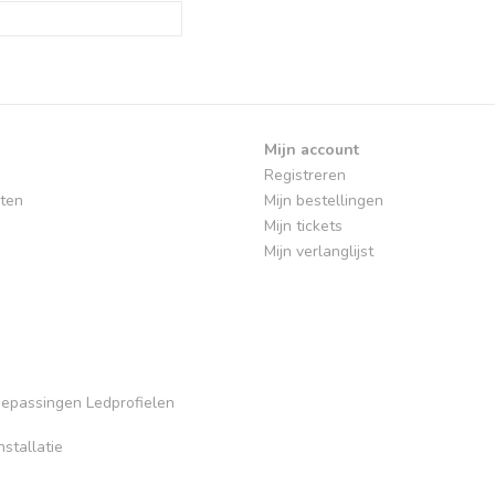
Mijn account
Registreren
ten
Mijn bestellingen
Mijn tickets
Mijn verlanglijst
Toepassingen Ledprofielen
stallatie