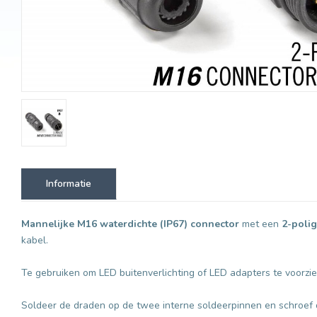
Informatie
Mannelijke M16
waterdichte (IP67) connector
met een
2-poli
kabel.
Te gebruiken om LED buitenverlichting of LED adapters te voorzi
Soldeer de draden op de twee interne soldeerpinnen en schroef de