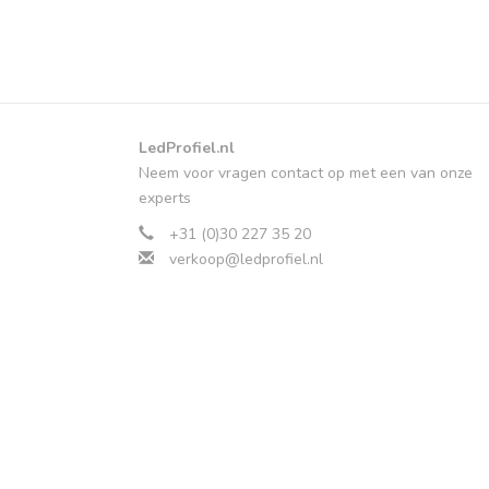
LedProfiel.nl
Neem voor vragen contact op met een van onze
experts
+31 (0)30 227 35 20
verkoop@ledprofiel.nl