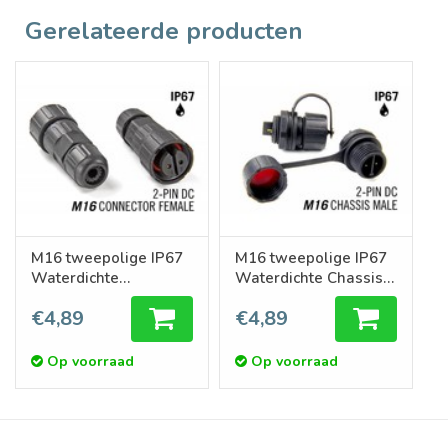
Gerelateerde producten
M16 tweepolige IP67
M16 tweepolige IP67
Waterdichte
Waterdichte Chassis
Connector Female
Connector Male
€4,89
€4,89
Op voorraad
Op voorraad