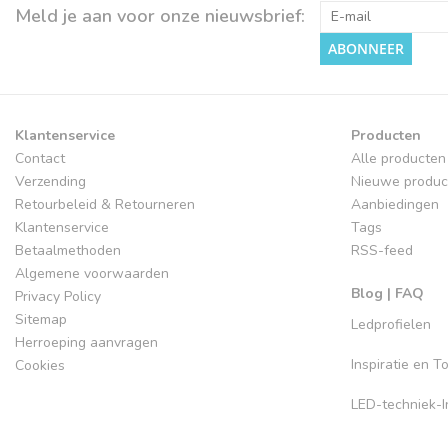
Meld je aan voor onze nieuwsbrief:
ABONNEER
Klantenservice
Producten
Contact
Alle producten
Verzending
Nieuwe produc
Retourbeleid & Retourneren
Aanbiedingen
Klantenservice
Tags
Betaalmethoden
RSS-feed
Algemene voorwaarden
Blog | FAQ
Privacy Policy
Sitemap
Ledprofielen
Herroeping aanvragen
Inspiratie en 
Cookies
LED-techniek-In