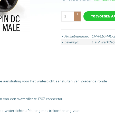
+
TOEVOEGEN A
-
• Artikelnummer:
CN-M16-ML-
• Levertijd:
1 a 2 werkdag
ge
aansluiting voor het waterdicht aansluiten van 2-aderige ronde
en van een waterdichte IP67 connector.
 waterdichte afsluiting met trekontlasting vast.