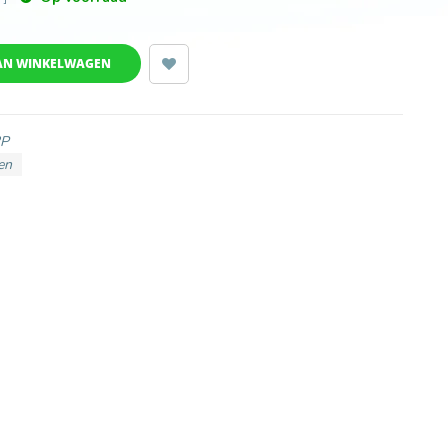
AN WINKELWAGEN
2P
en