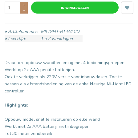
+
IN WINKELWAGEN
-
• Artikelnummer:
MILIGHT-B1-WLCO
• Levertijd:
1 a 2 werkdagen
Draadloze opbouw wandbediening met 4 bedieningsgroepen.
Werkt op 2x AAA penlite batterijen.
Ook te verkrijgen als 220V versie voor inbouwdozen. Toe te
passen als afstandsbediening van de enkelkleurige Mi-Light LED
controller.
Highlights:
Opbouw model snel te installeren op elke wand
Werkt met 2x AAA batterij, niet inbegrepen
Tot 30 meter zendbereik