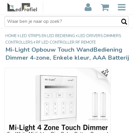
Mi-Light Opbouw Touch
€26,95
WandBediening Dimmer 4-zone,
Incl. btw
Enkele kleur, AAA Batterij
HOME
LED STRIPS EN LED BEDIENING
LED DRIVERS DIMMERS
CONTROLLERS
RF LED CONTROLLER RF REMOTE
Mi-Light Opbouw Touch WandBediening
Dimmer 4-zone, Enkele kleur, AAA Batterij