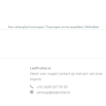
Aan verlanglijst toevoegen
/
Toevoegen om te vergelijken
/
Afdrukken
LedProfiel.nl
Neem voor vragen contact op met een van onze
experts
+31 (0)30 227 35 20
verkoop@ledprofiel.nl