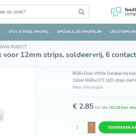
 strips, soldeervrij, 6 contacten
L
STUC & TEGEL PROFIEL
SPECIALE LED PROFIELEN
LED STRIPS EN
BWW RGBCCT
oor 12mm strips, soldeervrij, 6 contac
RGB+Dual White Soldeervrij kopp
12mm RGB+CCT LED strips met 6
Meer informatie
€ 2.85
Incl. btw
[
€2,36 Excl. bt
+
TOEVOEGEN A
-