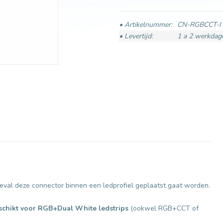
• Artikelnummer:
CN-RGBCCT-I
• Levertijd:
1 a 2 werkdag
eval deze connector binnen een ledprofiel geplaatst gaat worden.
schikt voor RGB+Dual White ledstrips
(ookwel RGB+CCT of