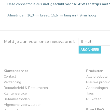
Deze connector is dus
niet geschikt voor RGBW ledstrips met 5
Afmetingen: 16,3mm breed, 15,5mm lang en 4,9mm hoog.
Meld je aan voor onze nieuwsbrief:
ABONNEER
Klantenservice
Producten
Contact
Alle producten
Verzending
Nieuwe produc
Retourbeleid & Retourneren
Aanbiedingen
Klantenservice
Tags
Betaalmethoden
RSS-feed
Algemene voorwaarden
Blog | FAQ