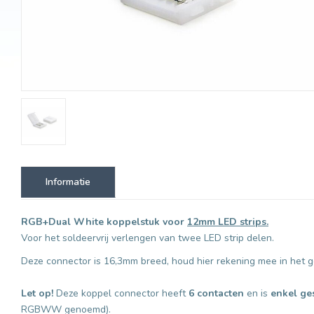
Informatie
RGB+Dual White koppelstuk
voor
12mm LED strips.
Voor het soldeervrij verlengen van twee LED strip delen.
Deze connector is 16,3mm breed, houd hier rekening mee in het g
Let op!
Deze koppel connector heeft
6 contacten
en is
enkel ge
RGBWW genoemd).