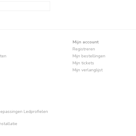
Mijn account
Registreren
ten
Mijn bestellingen
Mijn tickets
Mijn verlanglijst
Toepassingen Ledprofielen
stallatie