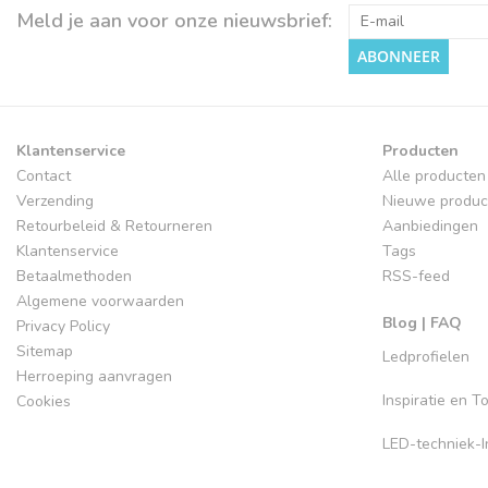
Meld je aan voor onze nieuwsbrief:
ABONNEER
Klantenservice
Producten
Contact
Alle producten
Verzending
Nieuwe produc
Retourbeleid & Retourneren
Aanbiedingen
Klantenservice
Tags
Betaalmethoden
RSS-feed
Algemene voorwaarden
Blog | FAQ
Privacy Policy
Sitemap
Ledprofielen
Herroeping aanvragen
Inspiratie en 
Cookies
LED-techniek-In