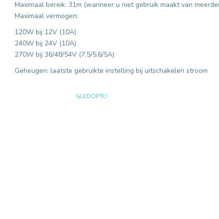
Maximaal bereik: 31m (wanneer u niet gebruik maakt van meerder
Maximaal vermogen:
120W bij 12V (10A)
240W bij 24V (10A)
270W bij 36/48/54V (7.5/5.6/5A)
Geheugen: laatste gebruikte instelling bij uitschakelen stroom
GLEDOPTO