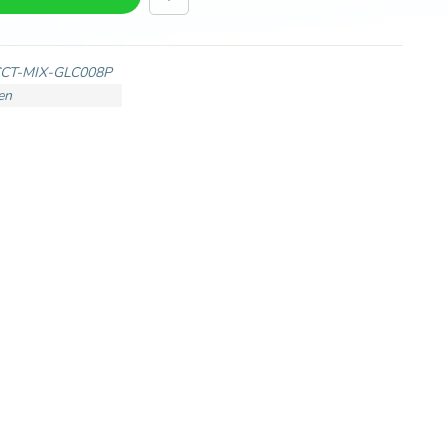
CT-MIX-GLC008P
en