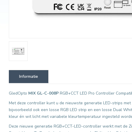
Informatie
GledOpto
MIX GL-C-008P
RGB+CCT LED Pro Controller Compatibe
Met deze controller kunt u de nieuwste generatie LED-strips met
bijvoorbeeld ook een losse RGB LED strip en een losse Dual Wh
kleur én wit licht met variabele kleurtemperatuur ingesteld word
Deze nieuwe generatie RGB+CCT-LED-controller werkt met de Zig