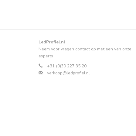
LedProfiel.nl
Neem voor vragen contact op met een van onze
experts
+31 (0)30 227 35 20
verkoop@ledprofiel.nl