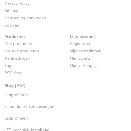
Privacy Policy
Sitemap
Herroeping aanvragen
Cookies
Producten
Mijn account
Alle producten
Registreren
Nieuwe producten
Mijn bestellingen
Aanbiedingen
Mijn tickets
Tags
Mijn verlanglijst
RSS-feed
Blog | FAQ
Ledprofielen
Inspiratie en Toepassingen
Ledprofielen
LED-techniek-Installatie