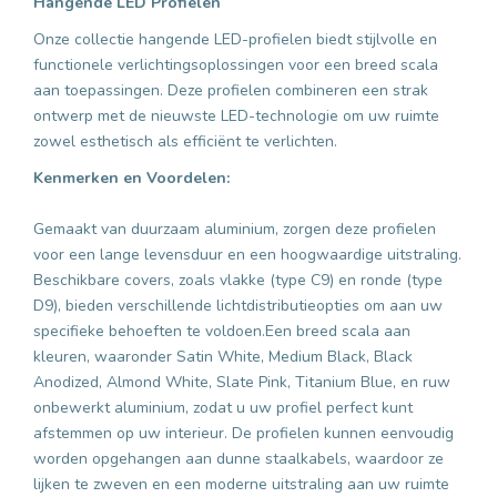
Hangende LED Profielen
Onze collectie hangende LED-profielen biedt stijlvolle en
functionele verlichtingsoplossingen voor een breed scala
aan toepassingen. Deze profielen combineren een strak
ontwerp met de nieuwste LED-technologie om uw ruimte
zowel esthetisch als efficiënt te verlichten.
Kenmerken en Voordelen:
Gemaakt van duurzaam aluminium, zorgen deze profielen
voor een lange levensduur en een hoogwaardige uitstraling.
Beschikbare covers, zoals vlakke (type C9) en ronde (type
D9), bieden verschillende lichtdistributieopties om aan uw
specifieke behoeften te voldoen.Een breed scala aan
kleuren, waaronder Satin White, Medium Black, Black
Anodized, Almond White, Slate Pink, Titanium Blue, en ruw
onbewerkt aluminium, zodat u uw profiel perfect kunt
afstemmen op uw interieur. De profielen kunnen eenvoudig
worden opgehangen aan dunne staalkabels, waardoor ze
lijken te zweven en een moderne uitstraling aan uw ruimte