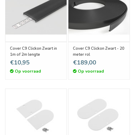
Cover C9 Clickon Zwart in
Cover C9 Clickon Zwart - 20
1m of 2m lengte
meter rol
€10,95
€189,00
Op voorraad
Op voorraad