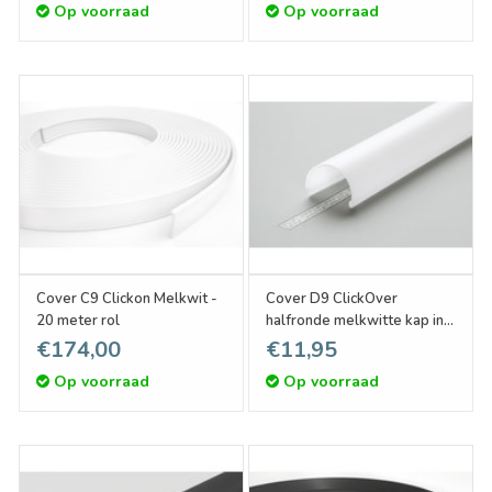
Op voorraad
Op voorraad
Cover C9 Clickon Melkwit -
Cover D9 ClickOver
20 meter rol
halfronde melkwitte kap in
1m of 2m lengte
€174,00
€11,95
Op voorraad
Op voorraad