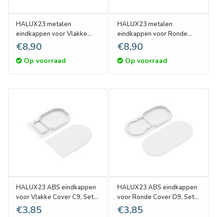
HALUX23 metalen
HALUX23 metalen
eindkappen voor Vlakke
eindkappen voor Ronde
Cover C9, Set van twee
Cover D9, Set van twee
€8,90
€8,90
stuks
stuks
Op voorraad
Op voorraad
HALUX23 ABS eindkappen
HALUX23 ABS eindkappen
voor Vlakke Cover C9, Set
voor Ronde Cover D9, Set
van twee stuks
van twee stuks
€3,85
€3,85