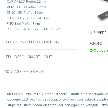
CURVA LED Profiel 12mm
VERSO LED Profiel 12mm
ZENO LED Profiel 12mm
FLUX10 TS Led Profiel 10mm
FLEX Led Profiel 8mm
Plinto Profiel Aluminium Plint 1m-2m
Q9 Koppel
LED STRIPS EN LED BEDIENING
€8,40
Op voor
LED - DECO - SMART LIGHT
MONTAGE MATERIALEN
Met een aluminium LED-profiel creëert u subtiele en sfeervolle v
opbouw LED-profiel
is speciaal ontworpen voor gebruik als plin
strips tot
10mm breed
en zorgt voor een egale en verfijnde lichtv