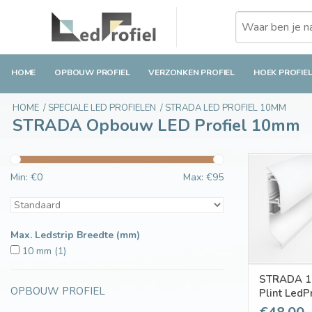
HOME
OPBOUW PROFIEL
VERZONKEN PROFIEL
HOEK PROFIE
HOME
/
SPECIALE LED PROFIELEN
/
STRADA LED PROFIEL 10MM
STRADA Opbouw LED Profiel 10mm
Min: €
0
Max: €
95
Max. Ledstrip Breedte (mm)
10 mm
(1)
STRADA 
OPBOUW PROFIEL
Plint LedP