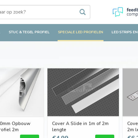
L
STUC & TEGEL PROFIEL
SPECIALE LED PROFIELEN
LED STRIPS EN
10mm Opbouw
Cover A Slide in 1m of 2m
Cove
rofiel 2m
lengte
2m l