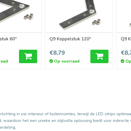
stuk 60º
Q9 Koppelstuk 120º
Q9 K
€8,79
€8,
raad
Op voorraad
Op
erlichting in uw interieur of buitenruimtes, terwijl de LED-strips op
t, waardoor het een unieke en stijlvolle oplossing biedt voor indirecte
erdeling.