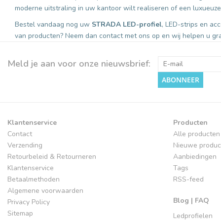
moderne uitstraling in uw kantoor wilt realiseren of een luxueuze
Bestel vandaag nog uw
STRADA LED-profiel
, LED-strips en ac
van producten? Neem dan contact met ons op en wij helpen u gra
Meld je aan voor onze nieuwsbrief:
ABONNEER
Klantenservice
Producten
Contact
Alle producten
Verzending
Nieuwe produc
Retourbeleid & Retourneren
Aanbiedingen
Klantenservice
Tags
Betaalmethoden
RSS-feed
Algemene voorwaarden
Blog | FAQ
Privacy Policy
Sitemap
Ledprofielen