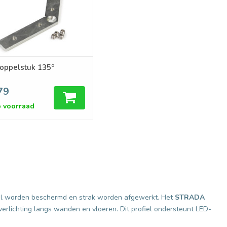
oppelstuk 135º
79
 voorraad
timaal worden beschermd en strak worden afgewerkt. Het
STRADA
 verlichting langs wanden en vloeren. Dit profiel ondersteunt LED-