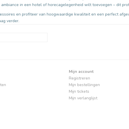
 ambiance in een hotel of horecagelegenheid wilt toevoegen – dit prof
cessoires en profiteer van hoogwaardige kwaliteit en een perfect afgew
ag verder.
Mijn account
Registreren
ten
Mijn bestellingen
Mijn tickets
Mijn verlanglijst