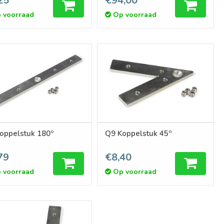
25
€94,00
 voorraad
Op voorraad
oppelstuk 180º
Q9 Koppelstuk 45º
79
€8,40
 voorraad
Op voorraad