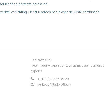
iel biedt de perfecte oplossing.
erkte verlichting. Heeft u advies nodig over de juiste combinatie
LedProfiel.nl
Neem voor vragen contact op met een van onze
experts
+31 (0)30 227 35 20
verkoop@ledprofiel.nl