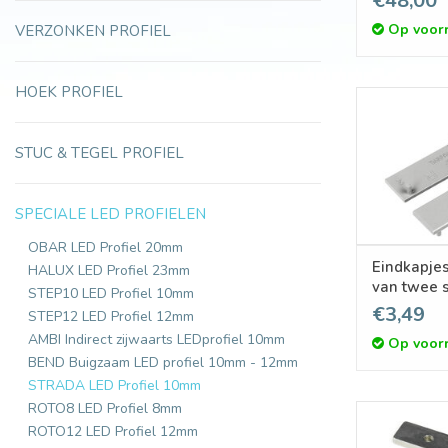
€48,00
Op voor
VERZONKEN PROFIEL
HOEK PROFIEL
STUC & TEGEL PROFIEL
SPECIALE LED PROFIELEN
OBAR LED Profiel 20mm
Eindkapje
HALUX LED Profiel 23mm
van twee 
STEP10 LED Profiel 10mm
€3,49
STEP12 LED Profiel 12mm
AMBI Indirect zijwaarts LEDprofiel 10mm
Op voor
BEND Buigzaam LED profiel 10mm - 12mm
STRADA LED Profiel 10mm
ROTO8 LED Profiel 8mm
ROTO12 LED Profiel 12mm