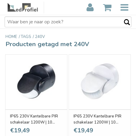
HOME
/
TAGS
/
240V
Producten getagd met 240V
IP65 230V Kantelbare PIR
IP65 230V Kantelbare PIR
schakelaar 1200W | 10
schakelaar 1200W | 10
~900sec | 12m - Zwart
~900sec | 12m - Wit
€19,49
€19,49