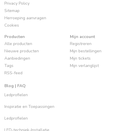
Privacy Policy
Sitemap
Herroeping aanvragen
Cookies
Producten
Mijn account
Alle producten
Registreren
Nieuwe producten
Mijn bestellingen
Aanbiedingen
Mijn tickets
Tags
Mijn verlanglijst
RSS-feed
Blog | FAQ
Ledprofielen
Inspiratie en Toepassingen
Ledprofielen
LED-techniek-Installatie