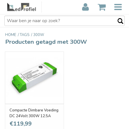
HOME
/
TAGS
/
300W
Producten getagd met 300W
Compacte Dimbare Voeding
DC 24Volt 300W 12.5A
€119,99