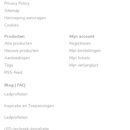
Privacy Policy
Sitemap
Herroeping aanvragen
Cookies
Producten
Mijn account
Alle producten
Registreren
Nieuwe producten
Mijn bestellingen
Aanbiedingen
Mijn tickets
Tags
Mijn verlanglijst
RSS-feed
Blog | FAQ
Ledprofielen
Inspiratie en Toepassingen
Ledprofielen
LED-techniek-Installatie