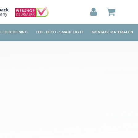
MIJN WINKELWAGEN
0
Artikelen)
 LED BEDIENING
LED - DECO - SMART LIGHT
MONTAGE MATERIALEN
BEKIJKEN
BESTELLEN