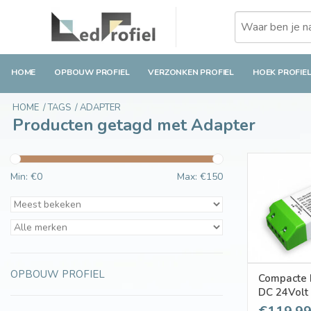
HOME
OPBOUW PROFIEL
VERZONKEN PROFIEL
HOEK PROFIE
HOME
/
TAGS
/
ADAPTER
Producten getagd met Adapter
Min: €
0
Max: €
150
OPBOUW PROFIEL
Compacte 
DC 24Volt