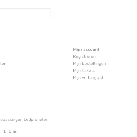
Mijn account
Registreren
ten
Mijn bestellingen
Mijn tickets
Mijn verlanglijst
Toepassingen Ledprofielen
stallatie