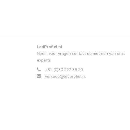
LedProfiel.nl
Neem voor vragen contact op met een van onze
experts
+31 (0)30 227 35 20
verkoop@ledprofiel.nl