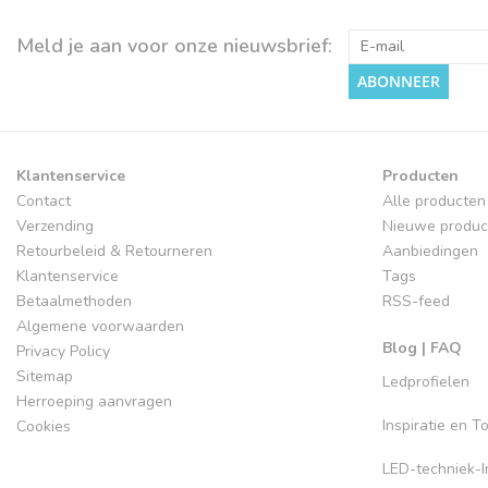
Meld je aan voor onze nieuwsbrief:
ABONNEER
Klantenservice
Producten
Contact
Alle producten
Verzending
Nieuwe produc
Retourbeleid & Retourneren
Aanbiedingen
Klantenservice
Tags
Betaalmethoden
RSS-feed
Algemene voorwaarden
Blog | FAQ
Privacy Policy
Sitemap
Ledprofielen
Herroeping aanvragen
Inspiratie en 
Cookies
LED-techniek-In