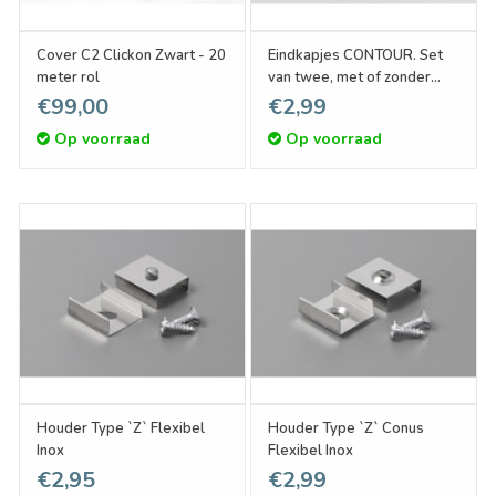
Cover C2 Clickon Zwart - 20
Eindkapjes CONTOUR. Set
meter rol
van twee, met of zonder
kabelgat
€99,00
€2,99
Op voorraad
Op voorraad
Houder Type `Z` Flexibel
Houder Type `Z` Conus
Inox
Flexibel Inox
€2,95
€2,99