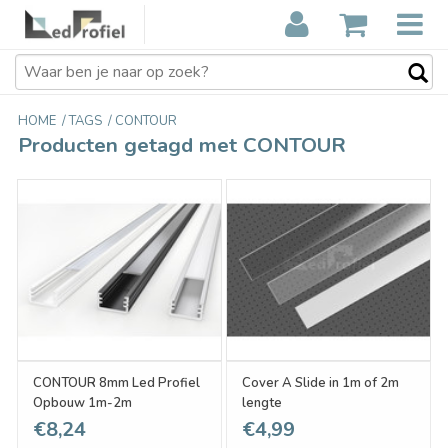
HOME
/
TAGS
/
CONTOUR
Producten getagd met CONTOUR
CONTOUR 8mm Led Profiel
Cover A Slide in 1m of 2m
Opbouw 1m-2m
lengte
€8,24
€4,99