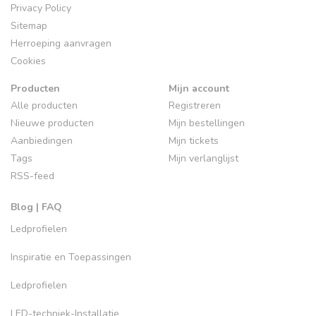
Privacy Policy
Sitemap
Herroeping aanvragen
Cookies
Producten
Mijn account
Alle producten
Registreren
Nieuwe producten
Mijn bestellingen
Aanbiedingen
Mijn tickets
Tags
Mijn verlanglijst
RSS-feed
Blog | FAQ
Ledprofielen
Inspiratie en Toepassingen
Ledprofielen
LED-techniek-Installatie