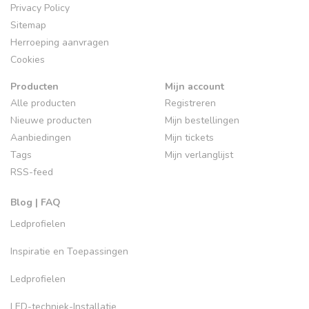
Privacy Policy
Sitemap
Herroeping aanvragen
Cookies
Producten
Mijn account
Alle producten
Registreren
Nieuwe producten
Mijn bestellingen
Aanbiedingen
Mijn tickets
Tags
Mijn verlanglijst
RSS-feed
Blog | FAQ
Ledprofielen
Inspiratie en Toepassingen
Ledprofielen
LED-techniek-Installatie