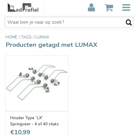
HOME
/
TAGS
/
LUMAX
Producten getagd met LUMAX
Houder Type `LX'
Springveer - 4 of 40 stuks
€10,99