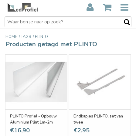
HOME
/
TAGS
/
PLINTO
Producten getagd met PLINTO
PLINTO Profiel - Opbouw
Eindkapjes PLINTO, set van
Aluminium Plint 1m-2m
twee
€16,90
€2,95