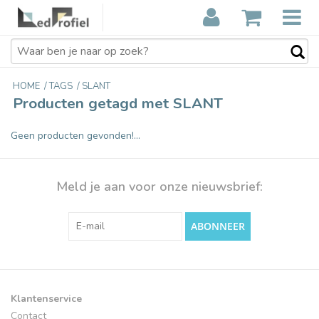
HOME
/
TAGS
/
SLANT
Producten getagd met SLANT
Geen producten gevonden!...
Meld je aan voor onze nieuwsbrief:
ABONNEER
Klantenservice
Contact