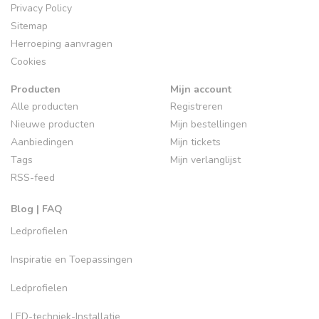
Privacy Policy
Sitemap
Herroeping aanvragen
Cookies
Producten
Mijn account
Alle producten
Registreren
Nieuwe producten
Mijn bestellingen
Aanbiedingen
Mijn tickets
Tags
Mijn verlanglijst
RSS-feed
Blog | FAQ
Ledprofielen
Inspiratie en Toepassingen
Ledprofielen
LED-techniek-Installatie