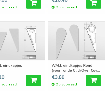
,00
€10,40
 voorraad
Op voorraad
 eindkapjes
WALL eindkapjes Rond
(voor ronde ClickOver Cover
D)
20
€3,89
 voorraad
Op voorraad