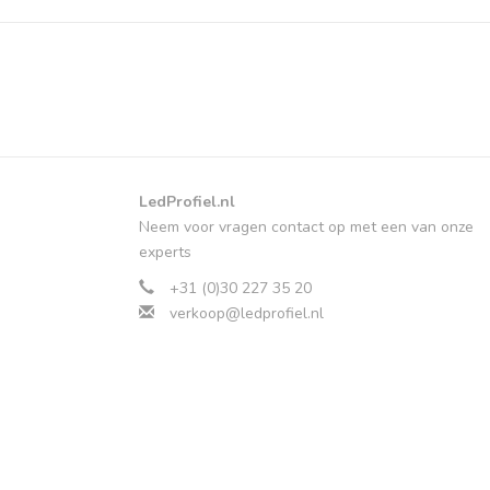
LedProfiel.nl
Neem voor vragen contact op met een van onze
experts
+31 (0)30 227 35 20
verkoop@ledprofiel.nl