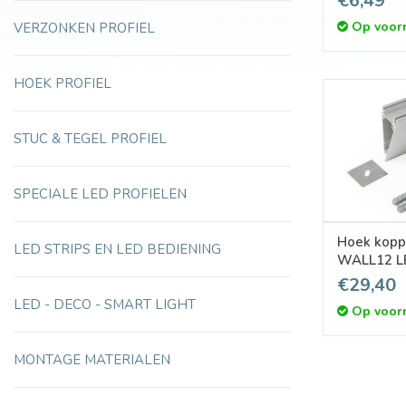
€6,49
Op voor
VERZONKEN PROFIEL
HOEK PROFIEL
STUC & TEGEL PROFIEL
SPECIALE LED PROFIELEN
Hoek kopp
LED STRIPS EN LED BEDIENING
WALL12 LE
€29,40
LED - DECO - SMART LIGHT
Op voor
MONTAGE MATERIALEN