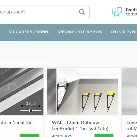
L
STUC & TEGEL PROFIEL
SPECIALE LED PROFIELEN
LED STRIPS EN
ide in 1m of 2m
WALL 12mm Opbouw
Cove
LedProfiel 1-2m (wit / alu)
rol 