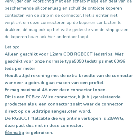
verwijder dan voorzichtig met een scherp mesje een deel van de
beschermende siliconenlaag en schuif de ontblote koperen
contacten van de strip in de connector. Het is echter niet
verplicht om deze connectoren op de koperen contacten te
drukken, dit mag ook op het witte gedeelte van de strip gezien
de koperen baan ook hier onderdoor loopt.
Let op:
Alleen geschikt voor 12mm COB RGBCCT ledstrips.
Niet
geschikt voor onze normale type5050 ledstrips met 60/96
leds per meter.
Houdt altijd rekening met de extra breedte van de connector
wanneer u gebruik gaat maken van een profiel.
Er mag maximaal 4A over deze connector lopen.
Dit is een PCB-to-Wire connector, kijk bij gerelateerde
producten als u een connector zoekt waar de connector
direct op de ledstrips aangesloten word.
De RGBCCT flatcable die wij online verkopen is 20AWG,
deze past dus niet in deze connector.
Éénmalig
te gebruiken.