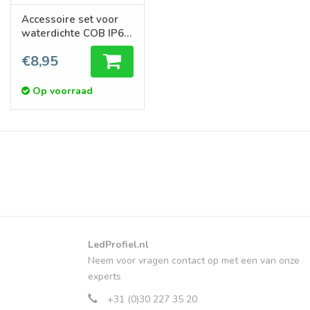
Accessoire set voor
waterdichte COB IP68
LED strips
€8,95
Op voorraad
LedProfiel.nl
Neem voor vragen contact op met een van onze
experts
+31 (0)30 227 35 20