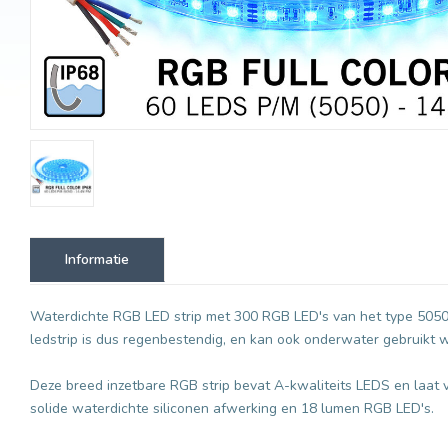
Informatie
Waterdichte RGB LED strip met 300 RGB LED's van het type 5050.
ledstrip is dus regenbestendig, en kan ook onderwater gebruikt w
Deze breed inzetbare RGB strip bevat A-kwaliteits LEDS en laat v
solide waterdichte siliconen afwerking en 18 lumen RGB LED's.