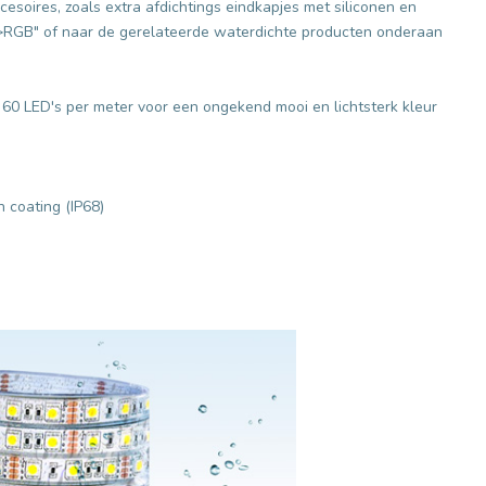
ccesoires, zoals extra afdichtings eindkapjes met siliconen en
->RGB" of naar de gerelateerde waterdichte producten onderaan
60 LED's per meter voor een ongekend mooi en lichtsterk kleur
n coating (IP68)