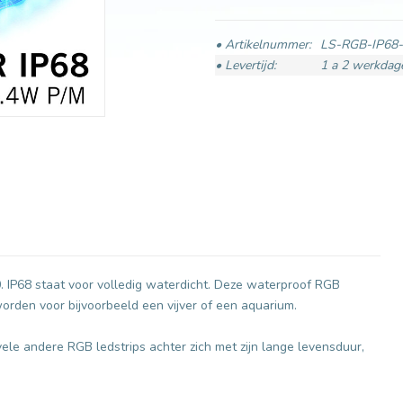
• Artikelnummer:
LS-RGB-IP68
• Levertijd:
1 a 2 werkdag
 IP68 staat voor volledig waterdicht. Deze waterproof RGB
orden voor bijvoorbeeld een vijver of een aquarium.
ele andere RGB ledstrips achter zich met zijn lange levensduur,