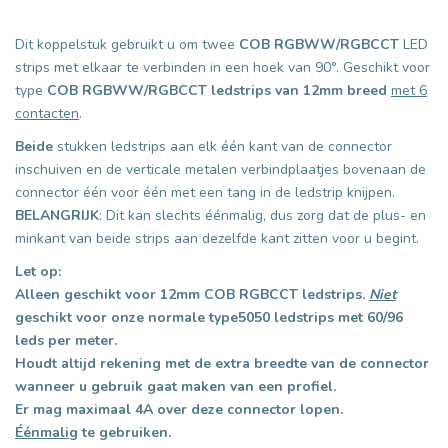
Dit koppelstuk gebruikt u om twee
COB
RGBWW/RGBCCT
LED
strips met elkaar te verbinden in een hoek van 90°. Geschikt voor
type
COB RGBWW/RGBCCT ledstrips van 12mm breed
met 6
contacten
.
Beide
stukken ledstrips aan elk één kant van de connector
inschuiven en de verticale metalen verbindplaatjes bovenaan de
connector één voor één met een tang in de ledstrip knijpen.
BELANGRIJK
: Dit kan slechts éénmalig, dus zorg dat de plus- en
minkant van beide strips aan dezelfde kant zitten voor u begint.
Let op:
Alleen geschikt voor 12mm COB RGBCCT ledstrips.
Niet
geschikt voor onze normale type5050 ledstrips met 60/96
leds per meter.
Houdt altijd rekening met de extra breedte van de connector
wanneer u gebruik gaat maken van een profiel.
Er mag maximaal 4A over deze connector lopen.
Éénmalig
te gebruiken.