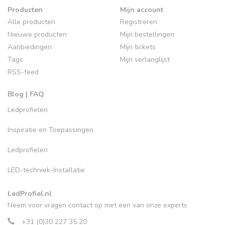
Producten
Mijn account
Alle producten
Registreren
Nieuwe producten
Mijn bestellingen
Aanbiedingen
Mijn tickets
Tags
Mijn verlanglijst
RSS-feed
Blog | FAQ
Ledprofielen
Inspiratie en Toepassingen
Ledprofielen
LED-techniek-Installatie
LedProfiel.nl
Neem voor vragen contact op met een van onze experts
+31 (0)30 227 35 20