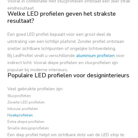
Vooral in combinatie met stucprofielen ontstaat een zeer strak
eindresultaat.
Welke LED profielen geven het strakste
resultaat?
Een goed LED profiel bepaalt voor een groot deel de
uitstraling van een lichtlijn plafond. Zonder profiel ontstaan
sneller zichtbare lichtpunten of ongelijke lichtverdeling.
Bij LedProfiel vindt u verschillende
aluminium profielen
voor
indirect licht. Vooral diepe profielen en stucprofielen zijn
populair bij moderne interieurs.
Populaire LED profielen voor designinterieurs
Veel gebruikte profielen zijn:
Stucprofielen
Zwarte LED profielen
Inbouw profielen
Hoekprofielen
Extra diepe profielen
Smalle designprofielen
Een diep profiel helpt om zichtbare dots van de LED strip te