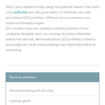
Wilt u een strakke lichtlijn langs het plafond maken? Dan bent
u bij
LedProfiel
aan het juiste adres. U vindt hier een ruim
assortiment LED profielen, diffusers en accessoires voor
moderne lichtoplossingen.
Of u nu kiest voor een subtiele lichtstrip plafond of een
complete designlijn door uw woning, de juiste materialen
maken het verschil. Met kwalitatieve LED profielen creëert u
eenvoudig een strak interieurdesign met sfeervolle indirecte
verlichting.
Recente artikelen
Gevelverlichting met led strip
Ledstrip gevel