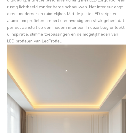
uitstraling. Indirecte plafondverlichting met LED zorgt voor een
rustig lichtbeeld zonder harde schaduwen. Het interieur oogt
direct moderner en ruimtelijker. Met de juiste LED strips en
aluminium profielen creëert u eenvoudig een strak geheel dat
perfect aansluit op een modern interieur. In deze blog ontdekt
u inspiratie, slimme toepassingen en de mogelijkheden van
LED profielen van LedProfiel.