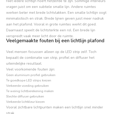
Niet iedere lichtlijn hoeft hetzelfde te zijn. Sommige interieurs
vragen juist om een subtiele smalle lijn. Andere ruimtes
werken beter met brede lichtvlakken. Een smalle lichtlijn oogt
minimalistisch en strak. Brede lijnen geven juist meer nadruk
aan het plafond. Vooral in grote ruimtes werkt dit goed.
Daarnaast speelt de lichtsterkte een rol. Een brede lijn
verspreidt vaak meer licht door de ruimte.
Veelgemaakte fouten bij een lichtlijn plafond
Veel mensen focussen alleen op de LED strip zelf. Toch
bepaalt de combinatie van strip, profiel en diffuser het
uiteindelijke resultaat.
Veel voorkomende fouten zijn:
Geen aluminium profiel gebruiken
Te goedkope LED strips kiezen
Verkeerde voeding gebruiken
Te weinig lichtberekening maken
Slechte diffuser gebruiken
Verkeerde lichtkleur kiezen
Vooral zichtbare lichtpunten maken een lichtlijn snel minder
strak.